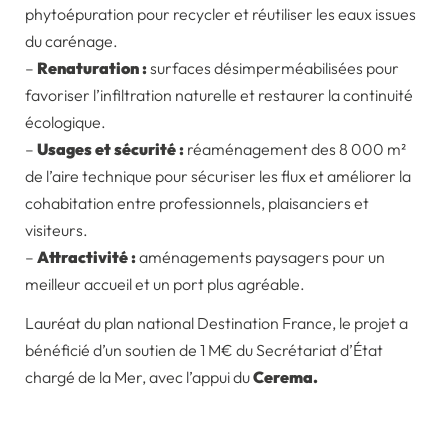
phytoépuration pour recycler et réutiliser les eaux issues
du carénage.
–
Renaturation
:
surfaces désimperméabilisées pour
favoriser l’infiltration naturelle et restaurer la continuité
écologique.
–
Usages et sécurité
:
réaménagement des 8 000 m²
de l’aire technique pour sécuriser les flux et améliorer la
cohabitation entre professionnels, plaisanciers et
visiteurs.
–
Attractivité :
aménagements paysagers pour un
meilleur accueil et un port plus agréable.
Lauréat du plan national Destination France, le projet a
bénéficié d’un soutien de 1 M€ du Secrétariat d’État
chargé de la Mer, avec l’appui du
Cerema.