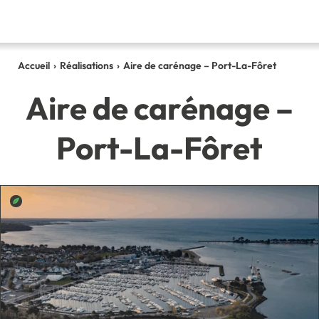
Accueil
›
Réalisations
›
Aire de carénage – Port-La-Fôret
Aire de carénage –
Port-La-Fôret