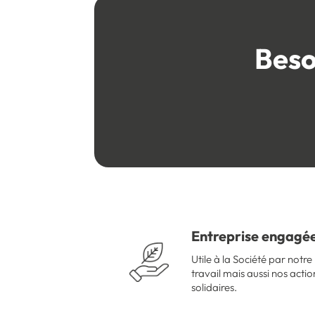
Beso
Entreprise engagé
Utile à la Société par notre
travail mais aussi nos actio
solidaires.