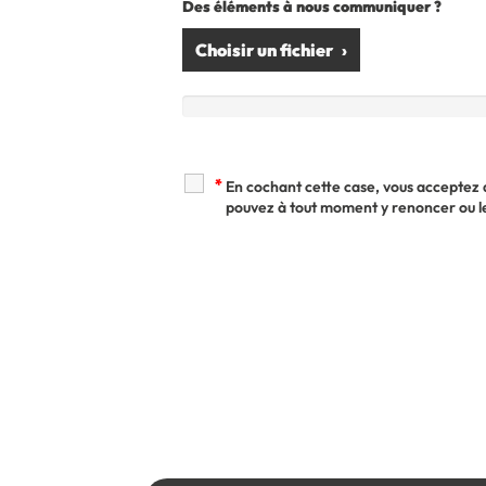
Des éléments à nous communiquer ?
Choisir un fichier
*
En cochant cette case, vous acceptez q
pouvez à tout moment y renoncer ou le