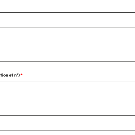
tion et n°)
*