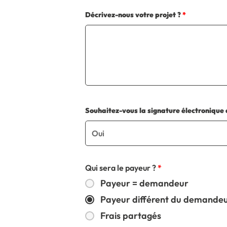
Décrivez-nous votre projet ?
*
Souhaitez-vous la signature électronique 
Qui sera le payeur ?
*
Payeur = demandeur
Payeur différent du demande
Frais partagés