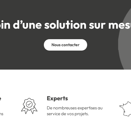
in d’une solution sur mes
Nous contacter
e
Experts
De nombreuses expertises au
ns
service de vos projets.