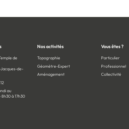
s
Nos activités
Vous êtes ?
 Temple de
Topographie
Particulier
Géomètre-Expert
Professionnel
t-Jacques-de-
Aménagement
Collectivité
 12
undi au
e 8h30 à 17h30