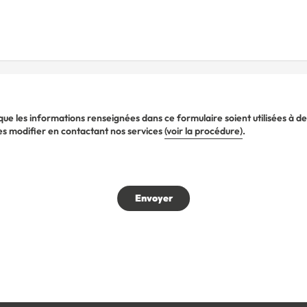
ue les informations renseignées dans ce formulaire soient utilisées à d
s modifier en contactant nos services
(voir la procédure)
.