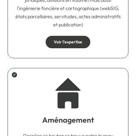
juridiques, divisions en volume) mais aussi
l’ingénierie foncière et cartographique (webSIG,
états parcellaires, servitudes, actes administratifs
et publication)
Voir l’expertise
Aménagement
Derrière ce bouton se trouve notre bureau