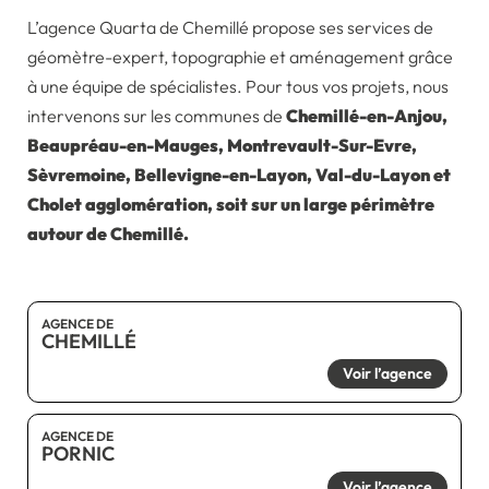
L’agence Quarta de Chemillé propose ses services de
géomètre-expert, topographie et aménagement grâce
à une équipe de spécialistes. Pour tous vos projets, nous
intervenons sur les communes de
Chemillé-en-Anjou,
Beaupréau-en-Mauges, Montrevault-Sur-Evre,
Sèvremoine, Bellevigne-en-Layon, Val-du-Layon et
Cholet agglomération, soit sur un large périmètre
autour de Chemillé.
AGENCE DE
CHEMILLÉ
Voir l’agence
AGENCE DE
PORNIC
Voir l’agence