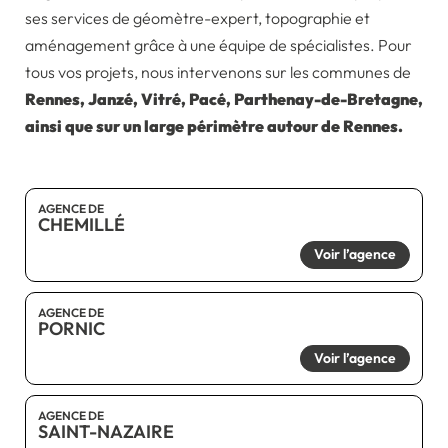
ses services de géomètre-expert, topographie et
aménagement grâce à une équipe de spécialistes. Pour
tous vos projets, nous intervenons sur les communes de
Rennes, Janzé, Vitré, Pacé, Parthenay-de-Bretagne,
ainsi que sur un large périmètre autour de Rennes.
AGENCE DE
CHEMILLÉ
Voir l’agence
AGENCE DE
PORNIC
Voir l’agence
AGENCE DE
SAINT-NAZAIRE