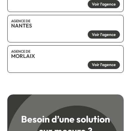
Voir l’agence
AGENCE DE
NANTES
Voir l’agence
AGENCE DE
MORLAIX
Voir l’agence
Besoin d’une solution
sur mesure ?